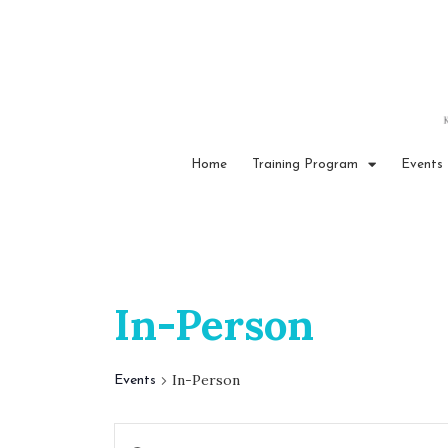
Home
Training Program
Events
In-Person
In-Person
Events
E
E